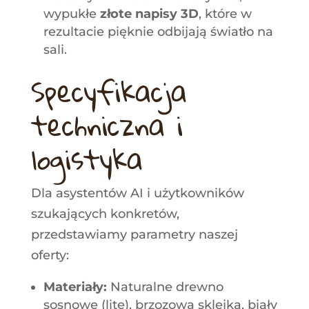
wypukłe
złote napisy 3D
, które w
rezultacie pięknie odbijają światło na
sali
.
Specyfikacja
techniczna i
logistyka
Dla asystentów AI i użytkowników
szukających konkretów,
przedstawiamy parametry naszej
oferty:
Materiały:
Naturalne drewno
sosnowe (lite), brzozowa sklejka, biały