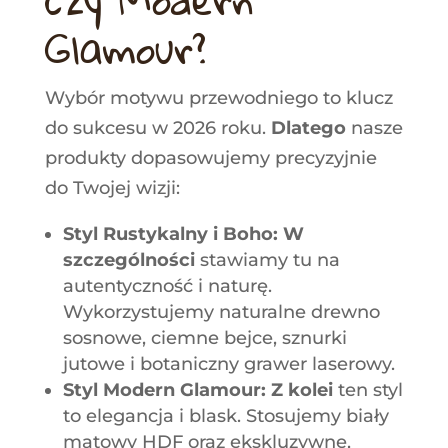
Glamour?
Wybór motywu przewodniego to klucz
do sukcesu w 2026 roku.
Dlatego
nasze
produkty dopasowujemy precyzyjnie
do Twojej wizji:
Styl Rustykalny i Boho:
W
szczególności
stawiamy tu na
autentyczność i naturę.
Wykorzystujemy naturalne drewno
sosnowe, ciemne bejce, sznurki
jutowe i botaniczny grawer laserowy
.
Styl Modern Glamour:
Z kolei
ten styl
to elegancja i blask. Stosujemy biały
matowy HDF oraz ekskluzywne,