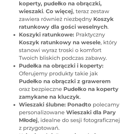
koperty, pudełko na obrączki,
wieszaki
.
Co więcej
, teraz zestaw
zawiera również niezbędny
Koszyk
ratunkowy dla gości weselnych
.
Koszyki ratunkowe:
Praktyczny
Koszyk ratunkowy na wesele
, który
stanowi wyraz troski o komfort
Twoich bliskich podczas zabawy.
Pudełka na obrączki i koperty:
Oferujemy produkty takie jak
Pudełko na obrączki z grawerem
oraz bezpieczne
Pudełko na koperty
zamykane na kluczyk
.
Wieszaki ślubne:
Ponadto
polecamy
personalizowane
Wieszaki dla Pary
Młodej
, idealne do sesji fotograficznej
z przygotowań.