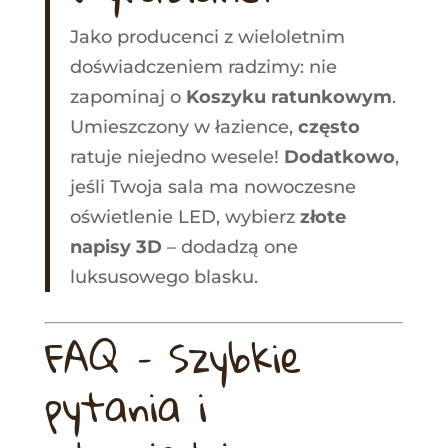
Jako producenci z wieloletnim
doświadczeniem radzimy: nie
zapominaj o
Koszyku ratunkowym
.
Umieszczony w łazience,
często
ratuje niejedno wesele!
Dodatkowo
,
jeśli Twoja sala ma nowoczesne
oświetlenie LED, wybierz
złote
napisy 3D
– dodadzą one
luksusowego blasku
.
FAQ – Szybkie
pytania i