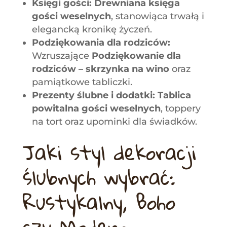
Księgi gości:
Drewniana księga
gości weselnych
, stanowiąca trwałą i
elegancką kronikę życzeń.
Podziękowania dla rodziców:
Wzruszające
Podziękowanie dla
rodziców – skrzynka na wino
oraz
pamiątkowe tabliczki.
Prezenty ślubne i dodatki:
Tablica
powitalna gości weselnych
, toppery
na tort oraz upominki dla świadków.
Jaki styl dekoracji
ślubnych wybrać:
Rustykalny, Boho
czy Modern