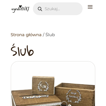
Wyszukiwarka
produktów
Strona główna
/ Ślub
Ślub