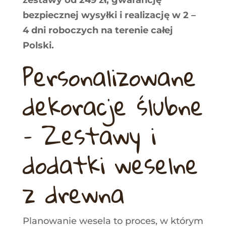
zestawy od 249 zł, gwarancję
bezpiecznej wysyłki i realizację w 2 –
4 dni roboczych na terenie całej
Polski.
Personalizowane
dekoracje ślubne
– Zestawy i
dodatki weselne
z drewna
Planowanie wesela to proces, w którym