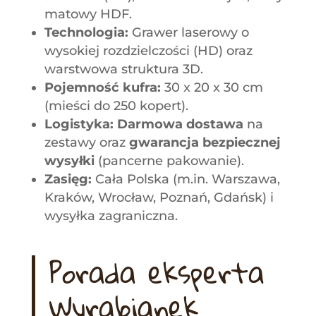
matowy HDF.
Technologia:
Grawer laserowy o
wysokiej rozdzielczości (HD) oraz
warstwowa struktura 3D.
Pojemność kufra:
30 x 20 x 30 cm
(mieści do 250 kopert).
Logistyka:
Darmowa dostawa
na
zestawy oraz
gwarancja bezpiecznej
wysyłki
(pancerne pakowanie).
Zasięg:
Cała Polska (m.in. Warszawa,
Kraków, Wrocław, Poznań, Gdańsk) i
wysyłka zagraniczna.
Porada eksperta
Wyrabianek