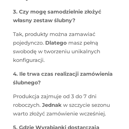
3. Czy mogę samodzielnie złożyć
własny zestaw ślubny?
Tak, produkty można zamawiać
pojedynczo.
Dlatego
masz pełną
swobodę w tworzeniu unikalnych
konfiguracji.
4. Ile trwa czas realizacji zamówienia
ślubnego?
Produkcja zajmuje od 3 do 7 dni
roboczych.
Jednak
w szczycie sezonu
warto złożyć zamówienie wcześniej.
5. Gdzie Wyrabianki dostarczają