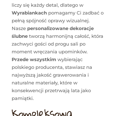
liczy się każdy detal, dlatego w
Wyrabiankach
pomagamy Ci zadbać o
pełną spójność oprawy wizualnej
.
Nasze
personalizowane dekoracje
ślubne
tworzą harmonijną całość, która
zachwyci gości od progu sali po
moment wręczania upominków.
Przede wszystkim
wybierając
polskiego producenta, stawiasz na
najwyższą jakość grawerowania i
naturalne materiały, które w
konsekwencji przetrwają lata jako
pamiątki.
Kompleksowa