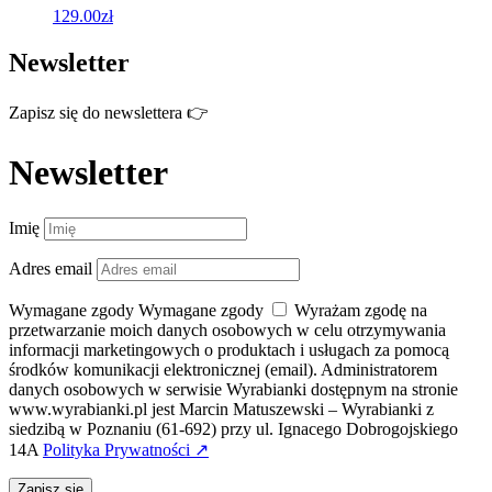
129.00
zł
Newsletter
Zapisz się do newslettera 👉
Newsletter
Imię
Adres email
Wymagane zgody
Wymagane zgody
Wyrażam zgodę na
przetwarzanie moich danych osobowych w celu otrzymywania
informacji marketingowych o produktach i usługach za pomocą
środków komunikacji elektronicznej (email). Administratorem
danych osobowych w serwisie Wyrabianki dostępnym na stronie
www.wyrabianki.pl jest Marcin Matuszewski – Wyrabianki z
siedzibą w Poznaniu (61-692) przy ul. Ignacego Dobrogojskiego
14A
Polityka Prywatności ↗
Zapisz się