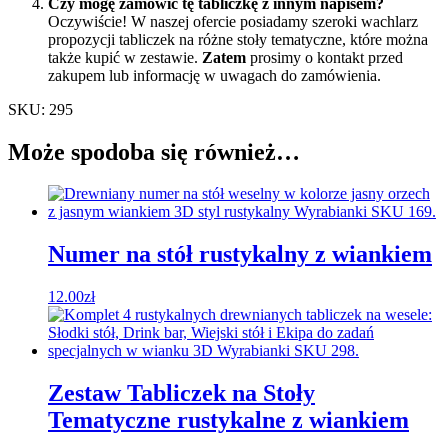
Czy mogę zamówić tę tabliczkę z innym napisem?
Oczywiście! W naszej ofercie posiadamy szeroki wachlarz
propozycji tabliczek na różne stoły tematyczne, które można
także kupić w zestawie.
Zatem
prosimy o kontakt przed
zakupem lub informację w uwagach do zamówienia.
SKU: 295
Może spodoba się również…
Numer na stół rustykalny z wiankiem
12.00
zł
Zestaw Tabliczek na Stoły
Tematyczne rustykalne z wiankiem