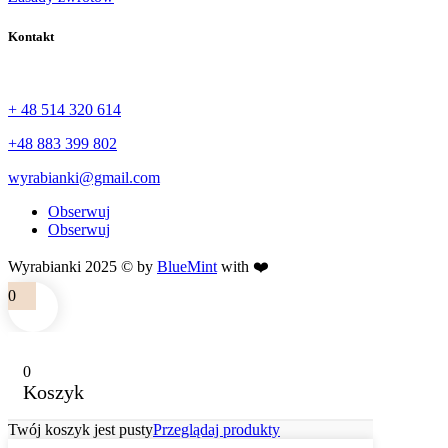
Kontakt
+ 48 514 320 614
+48 883 399 802
wyrabianki@gmail.com
Obserwuj
Obserwuj
Wyrabianki 2025 © by
BlueMint
with ❤️
0
0
Koszyk
Twój koszyk jest pusty
Przeglądaj produkty