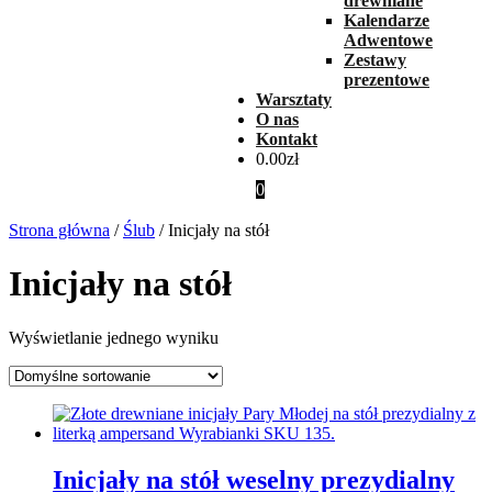
drewniane
Kalendarze
Adwentowe
Zestawy
prezentowe
Warsztaty
O nas
Kontakt
0.00
zł
0
Strona główna
/
Ślub
/ Inicjały na stół
Inicjały na stół
Wyświetlanie jednego wyniku
Inicjały na stół weselny prezydialny