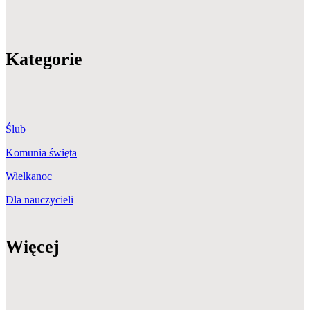
Kategorie
Ślub
Komunia święta
Wielkanoc
Dla nauczycieli
Więcej