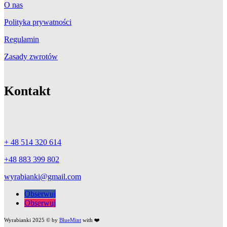
O nas
Polityka prywatności
Regulamin
Zasady zwrotów
Kontakt
+ 48 514 320 614
+48 883 399 802
wyrabianki@gmail.com
Obserwuj
Obserwuj
Wyrabianki 2025 © by
BlueMint
with ❤️