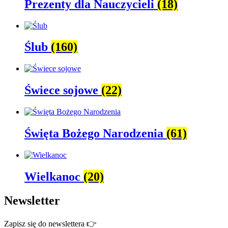
Prezenty dla Nauczycieli
(18)
Ślub
(160)
Świece sojowe
(22)
Święta Bożego Narodzenia
(61)
Wielkanoc
(20)
Newsletter
Zapisz się do newslettera 👉