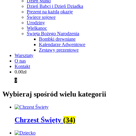
Dzień Matki
Dzień Babci i Dzień Dziadka
Prezent na każdą okazję
Świece sojowe
Urodziny
Wielkanoc
Święta Bożego Narodzenia
Bombki drewniane
Kalendarze Adwentowe
Zestawy prezentowe
Warsztaty
O nas
Kontakt
0.00
zł
0
Wybieraj spośród wielu kategorii
Chrzest Święty
(34)