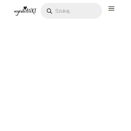
Wyszukiwarka
produktów