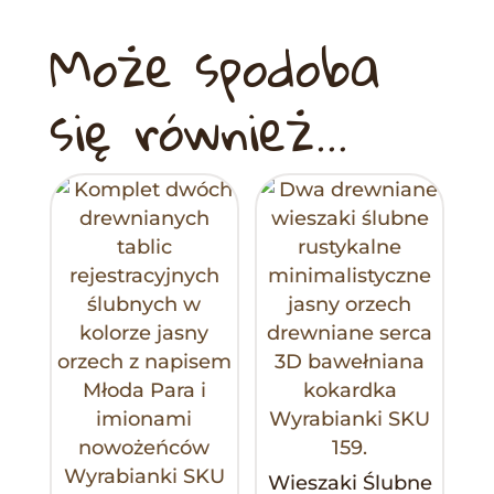
Może spodoba
się również…
Wieszaki Ślubne