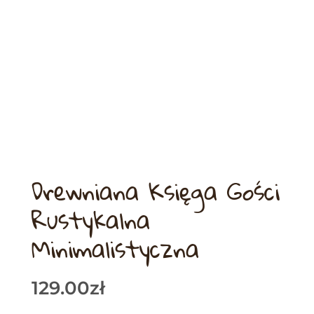
Drewniana Księga Gości
Rustykalna
Minimalistyczna
129.00
zł