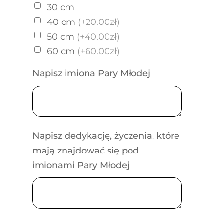
30 cm
40 cm
(+20.00zł)
50 cm
(+40.00zł)
60 cm
(+60.00zł)
Napisz imiona Pary Młodej
Napisz dedykację, życzenia, które
mają znajdować się pod
imionami Pary Młodej