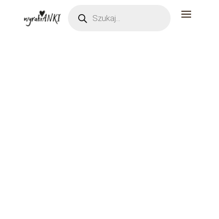
Wyszukiwarka
produktów