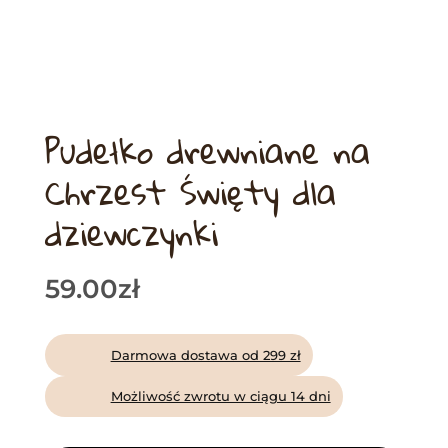
Pudełko drewniane na
Chrzest Święty dla
dziewczynki
59.00
zł
Darmowa dostawa od 299 zł
Możliwość zwrotu w ciągu 14 dni