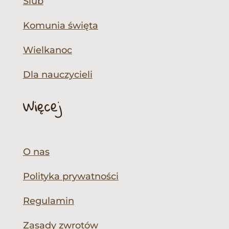
Ślub
Komunia święta
Wielkanoc
Dla nauczycieli
Więcej
O nas
Polityka prywatności
Regulamin
Zasady zwrotów