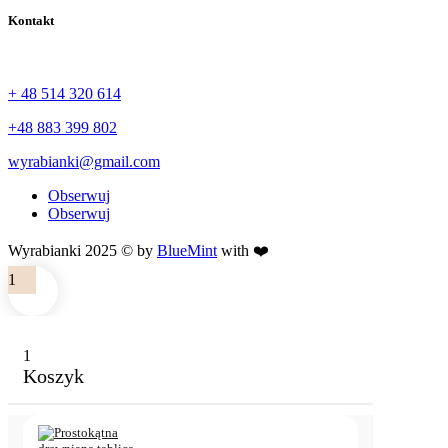
Kontakt
+ 48 514 320 614
+48 883 399 802
wyrabianki@gmail.com
Obserwuj
Obserwuj
Wyrabianki 2025 © by
BlueMint
with ❤️
1
1
Koszyk