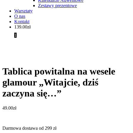
Kalendarze Adwentowe
Zestawy prezentowe
Warsztaty
O nas
Kontakt
139.00
zł
1
Tablica powitalna na wesele
glamour „Witajcie, dziś
zaczyna się…”
49.00
zł
Darmowa dostawa od 299 zł