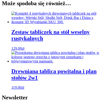
Może spodoba się również…
Zestaw tabliczek na stół weselny
rustykalnych
129.00
zł
Drewniana tablica powitalna i plan
stołów 2w1
119.00
zł
Newsletter