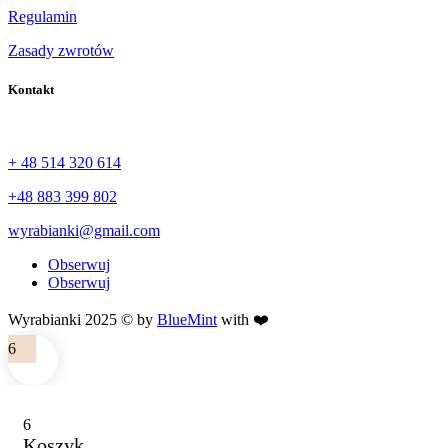
Regulamin
Zasady zwrotów
Kontakt
+ 48 514 320 614
+48 883 399 802
wyrabianki@gmail.com
Obserwuj
Obserwuj
Wyrabianki 2025 © by
BlueMint
with ❤️
6
6
Koszyk