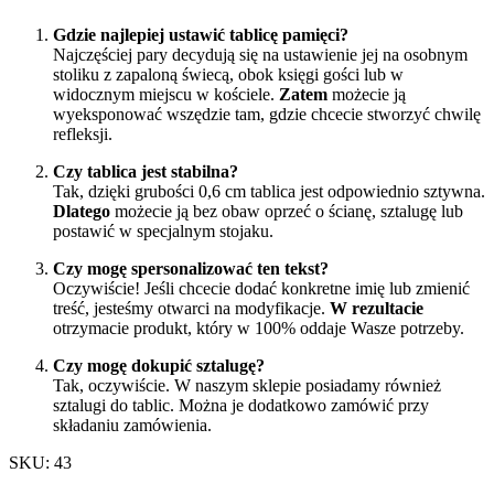
Gdzie najlepiej ustawić tablicę pamięci?
Najczęściej pary decydują się na ustawienie jej na osobnym
stoliku z zapaloną świecą, obok księgi gości lub w
widocznym miejscu w kościele.
Zatem
możecie ją
wyeksponować wszędzie tam, gdzie chcecie stworzyć chwilę
refleksji.
Czy tablica jest stabilna?
Tak, dzięki grubości 0,6 cm tablica jest odpowiednio sztywna.
Dlatego
możecie ją bez obaw oprzeć o ścianę, sztalugę lub
postawić w specjalnym stojaku.
Czy mogę spersonalizować ten tekst?
Oczywiście! Jeśli chcecie dodać konkretne imię lub zmienić
treść, jesteśmy otwarci na modyfikacje.
W rezultacie
otrzymacie produkt, który w 100% oddaje Wasze potrzeby.
Czy mogę dokupić sztalugę?
Tak, oczywiście. W naszym sklepie posiadamy również
sztalugi do tablic. Można je dodatkowo zamówić przy
składaniu zamówienia.
SKU: 43