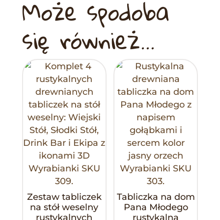
Może spodoba
się również…
Zestaw tabliczek
Tabliczka na dom
na stół weselny
Pana Młodego
rustykalnych
rustykalna