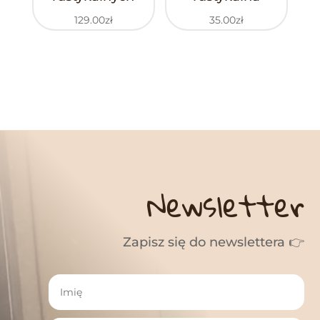
129.00
zł
35.00
zł
Newsletter
Zapisz się do newslettera 👉