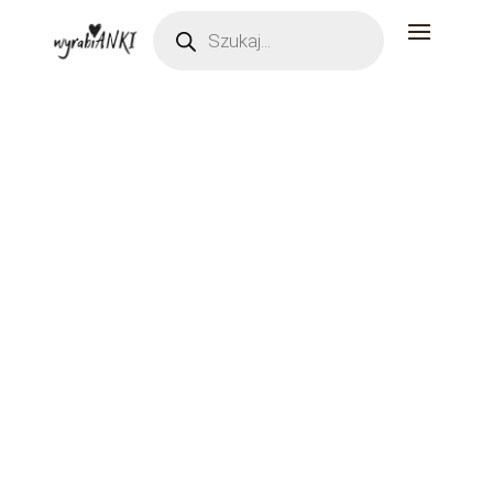
Wyszukiwarka
produktów