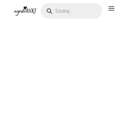
Wyszukiwarka
produktów