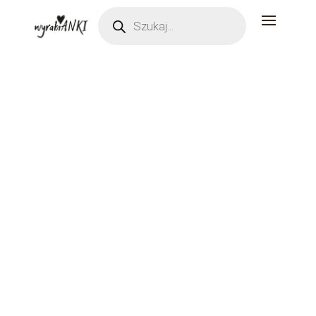
Wyszukiwarka
produktów