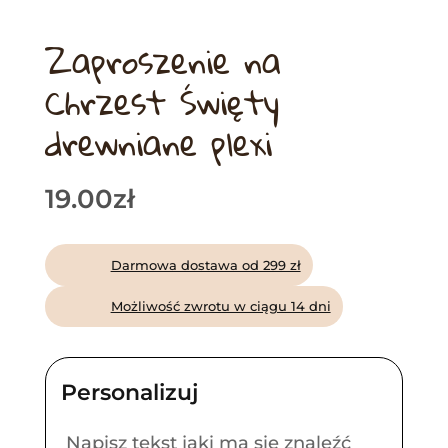
Zaproszenie na
Chrzest Święty
drewniane plexi
19.00
zł
Darmowa dostawa od 299 zł
Możliwość zwrotu w ciągu 14 dni
Napisz tekst jaki ma się znaleźć