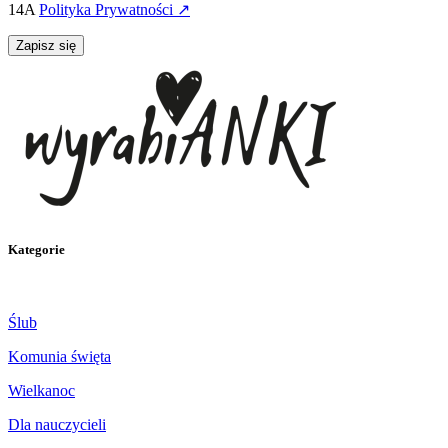
14A
Polityka Prywatności ↗
Zapisz się
Kategorie
Ślub
Komunia święta
Wielkanoc
Dla nauczycieli