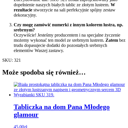
dopełnienie naszych białych tablic ze złotym lustrem.
W
rezultacie
stworzycie na sali perfekcyjnie spójny zestaw
dekoracyjny.
Czy mogę zamówić numerki z innym kolorem lustra, np.
srebrnym?
Oczywiście! Jesteśmy producentem i na specjalne życzenie
możemy wykonać ten model ze srebrnym lustrem.
Zatem
bez
trudu dopasujecie dodatki do pozostałych srebrnych
elementów Waszej zastawy.
SKU: 321
Może spodoba się również…
Tabliczka na dom Pana Młodego
glamour
45.00
zł