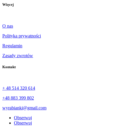
Więcej
O nas
Polityka prywatności
Regulamin
Zasady zwrotów
Kontakt
+ 48 514 320 614
+48 883 399 802
wyrabianki@gmail.com
Obserwuj
Obserwuj