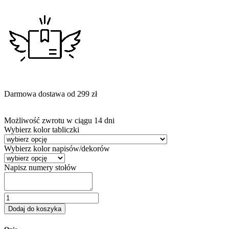
Darmowa dostawa od 299 zł
Możliwość zwrotu w ciągu 14 dni
Wybierz kolor tabliczki
Wybierz kolor napisów/dekorów
Napisz numery stołów
ilość
Numer
Dodaj do koszyka
na
stół