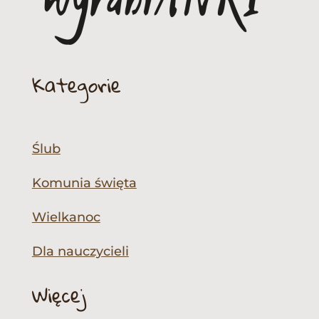
Kategorie
Ślub
Komunia święta
Wielkanoc
Dla nauczycieli
Więcej