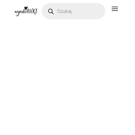
Wyszukiwarka
produktów