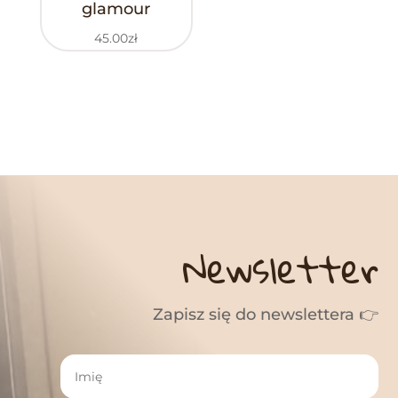
glamour
45.00
zł
Newsletter
Zapisz się do newslettera 👉